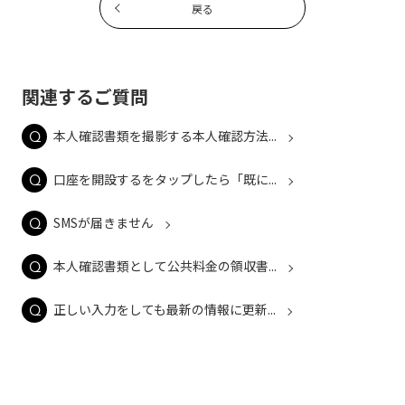
戻る
関連するご質問
本人確認書類を撮影する本人確認方法...
口座を開設するをタップしたら「既に...
SMSが届きません
本人確認書類として公共料金の領収書...
正しい入力をしても最新の情報に更新...