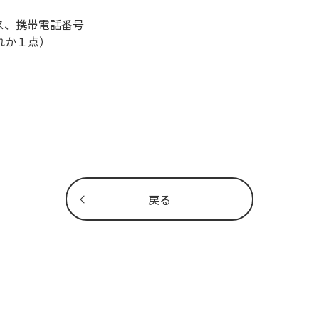
ス、携帯電話番号
れか１点）
戻る