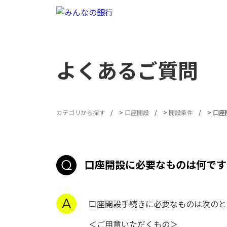
よくあるご質問
カテゴリから探す
>
口座開設
>
開設条件
>
口座
口座開設に必要なものは何です
口座開設手続きに必要なものは次のと
＜ご用意いただくもの＞