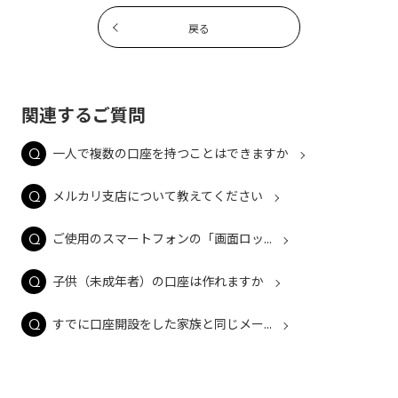
戻る
関連するご質問
一人で複数の口座を持つことはできますか
メルカリ支店について教えてください
ご使用のスマートフォンの「画面ロッ...
子供（未成年者）の口座は作れますか
すでに口座開設をした家族と同じメー...