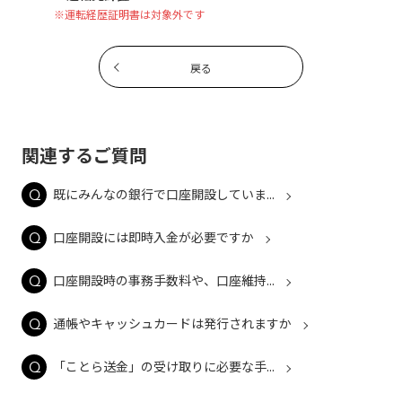
※運転経歴証明書は対象外です
戻る
関連するご質問
既にみんなの銀行で口座開設していま...
口座開設には即時入金が必要ですか
口座開設時の事務手数料や、口座維持...
通帳やキャッシュカードは発行されますか
「ことら送金」の受け取りに必要な手...