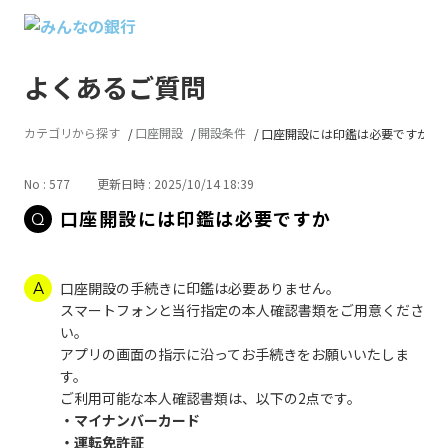
よくあるご質問
カテゴリから探す
口座開設
開設条件
口座開設には印鑑は必要ですか
No : 577
更新日時 : 2025/10/14 18:39
口座開設には印鑑は必要ですか
口座開設の手続きに印鑑は必要ありません。
スマートフォンと当行指定の本人確認書類をご用意くださ
い。
アプリの画面の指示に沿ってお手続きをお願いいたしま
す。
ご利用可能な本人確認書類は、以下の2点です。
・マイナンバーカード
・運転免許証