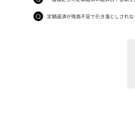
定額返済が残高不足で引き落としされなか