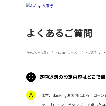
よくあるご質問
カテゴリから探す
>
Loan（ローン）
>
ご返済
>
定額返済の設定内容はどこで確
まず、Banking画面内にある「ロ
次に「ローン」をタップして開いた詳