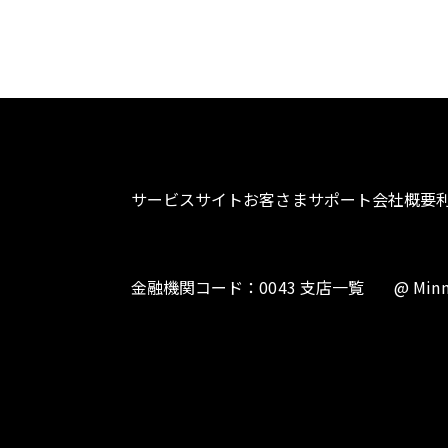
サービスサイト
お客さまサポート
会社概要
金融機関コード：0043 支店一覧
@ Minn