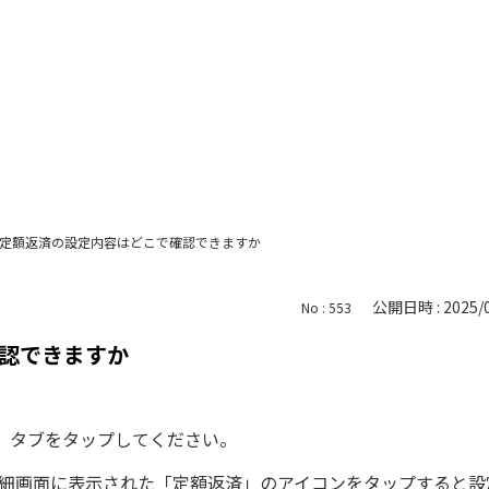
定額返済の設定内容はどこで確認できますか
公開日時 : 2025/0
No : 553
認できますか
ーン」タブをタップしてください。
細画面に表示された「定額返済」のアイコンをタップすると設