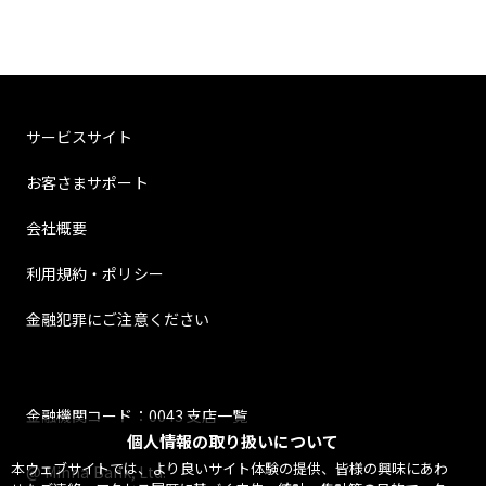
サービスサイト
お客さまサポート
会社概要
利用規約・ポリシー
金融犯罪にご注意ください
金融機関コード：0043 支店一覧
個人情報の取り扱いについて
本ウェブサイトでは、より良いサイト体験の提供、皆様の興味にあわ
@ Minna Bank, Ltd.