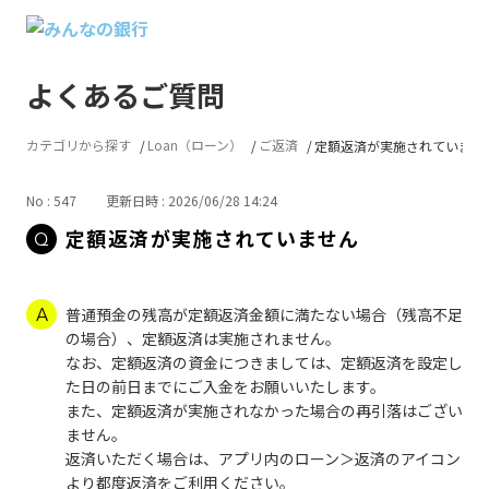
よくあるご質問
カテゴリから探す
Loan（ローン）
ご返済
定額返済が実施されていませ
No : 547
更新日時 : 2026/06/28 14:24
定額返済が実施されていません
普通預金の残高が定額返済金額に満たない場合（残高不足
の場合）、定額返済は実施されません。
なお、定額返済の資金につきましては、定額返済を設定し
た日の前日までにご入金をお願いいたします。
また、定額返済が実施されなかった場合の再引落はござい
ません。
返済いただく場合は、アプリ内のローン＞返済のアイコン
より都度返済をご利用ください。