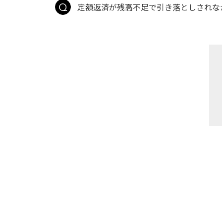
定額返済が残高不足で引き落としされなか