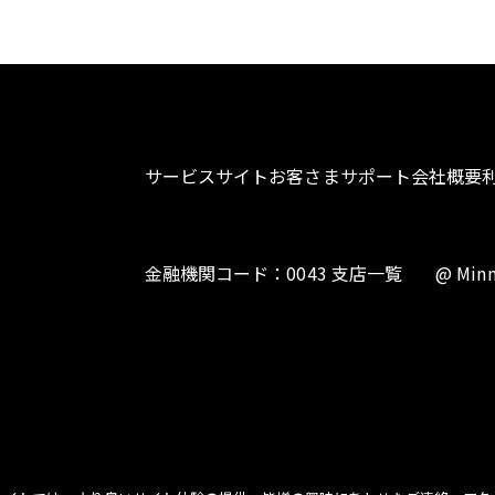
サービスサイト
お客さまサポート
会社概要
金融機関コード：0043 支店一覧
@ Minn