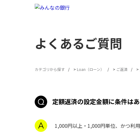
よくあるご質問
カテゴリから探す
>
Loan（ローン）
>
ご返済
>
定額返済の設定金額に条件はあ
1,000円以上・1,000円単位、か