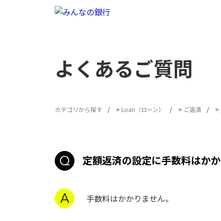
よくあるご質問
カテゴリから探す
>
Loan（ローン）
>
ご返済
>
定額返済の設定に手数料はかか
手数料はかかりません。