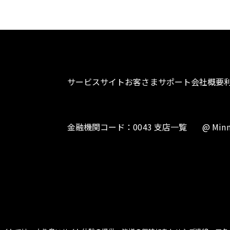
サービスサイト
お客さまサポート
会社概要
金融機関コード：0043 支店一覧
@ Minn