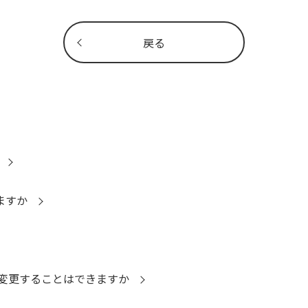
戻る
ますか
変更することはできますか