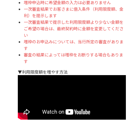
増枠申込時に希望金額の入力は必要ありません
一次審査結果でお客さまに借入条件（利用限度額、金
利）を提示します
一次審査結果で提示した利用限度額より少ない金額を
ご希望の場合は、最終契約時に金額を変更してくださ
い
増枠のお申込みについては、当行所定の審査がありま
す
審査の結果によっては増枠をお断りする場合もありま
す
▼利用限度額を増やす方法