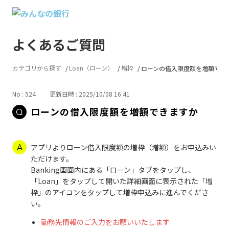
よくあるご質問
カテゴリから探す
Loan（ローン）
増枠
ローンの借入限度額を増額でき
No : 524
更新日時 : 2025/10/08 16:41
ローンの借入限度額を増額できますか
アプリよりローン借入限度額の増枠（増額）をお申込みい
ただけます。
Banking画面内にある「ローン」タブをタップし、
「Loan」をタップして開いた詳細画面に表示された「増
枠」のアイコンをタップして増枠申込みに進んでくださ
い。
勤務先情報のご入力をお願いいたします