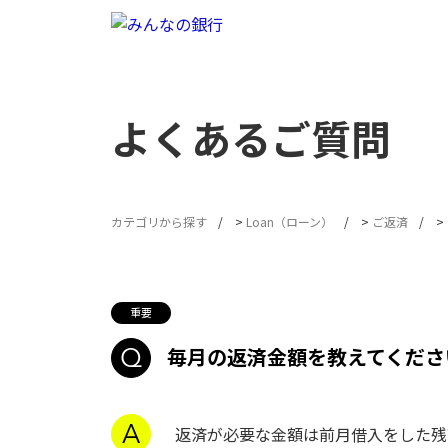
よくあるご質問
カテゴリから探す
>
Loan（ローン）
>
ご返済
>
毎月の返済金額を教えてくださ
返済が必要な金額は前月借入をした残