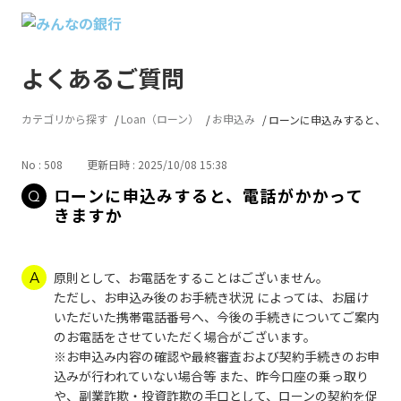
よくあるご質問
カテゴリから探す
Loan（ローン）
お申込み
ローンに申込みすると、電話
No : 508
更新日時 : 2025/10/08 15:38
ローンに申込みすると、電話がかかって
きますか
原則として、お電話をすることはございません。
ただし、お申込み後のお手続き状況 によっては、お届け
いただいた携帯電話番号へ、今後の手続きについてご案内
のお電話をさせていただく場合がございます。
※お申込み内容の確認や最終審査および契約手続きのお申
込みが行われていない場合等 また、昨今口座の乗っ取り
や、副業詐欺・投資詐欺の手口として、ローンの契約を促