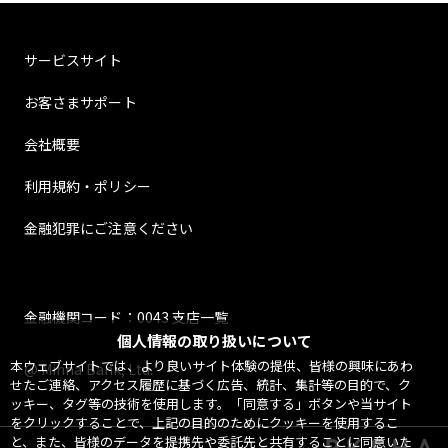
サービスサイト
お客さまサポート
会社概要
利用規約・ポリシー
金融犯罪にご注意ください
金融機関コード：0043 支店一覧
個人情報の取り扱いについて
本ウェブサイトでは、より良いサイト体験の提供、皆様の興味にあわ
@ Minna Bank, Ltd.
せたご連絡、アクセス履歴に基づく広告、統計、集計等の目的で、ク
ッキー、タグ等の技術を使用します。「同意する」ボタンや当サイト
をクリックすることで、上記の目的のためにクッキーを使用するこ
と、また、皆様のデータを提携先や委託先と共有することに同意いた