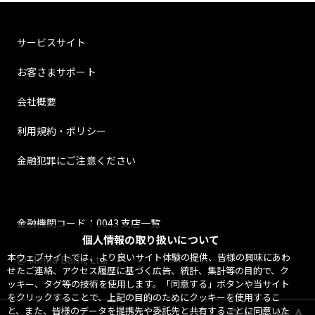
サービスサイト
お客さまサポート
会社概要
利用規約・ポリシー
金融犯罪にご注意ください
金融機関コード：0043 支店一覧
個人情報の取り扱いについて
本ウェブサイトでは、より良いサイト体験の提供、皆様の興味にあわ
@ Minna Bank, Ltd.
せたご連絡、アクセス履歴に基づく広告、統計、集計等の目的で、ク
ッキー、タグ等の技術を使用します。「同意する」ボタンや当サイト
をクリックすることで、上記の目的のためにクッキーを使用するこ
と、また、皆様のデータを提携先や委託先と共有することに同意いた