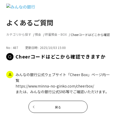
よくあるご質問
カテゴリから探す
預金
貯蓄預金・BOX
Cheerコードはどこから確認で
No : 487
更新日時 : 2025/10/03 15:00
Cheerコードはどこから確認できますか
みんなの銀行公式ウェブサイト「Cheer Box」ページ内一
覧
https://www.minna-no-ginko.com/cheerbox/
または、みんなの銀行公式SNS等でご確認いただけます。
戻る