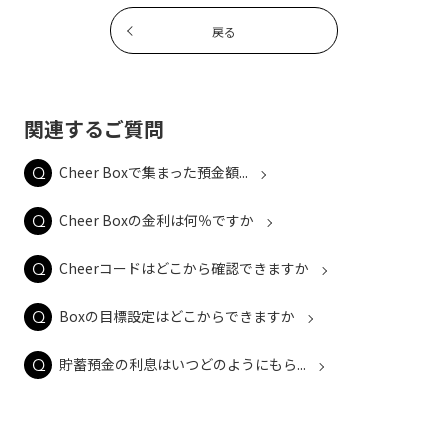
戻る
関連するご質問
Cheer Boxで集まった預金額...
Cheer Boxの金利は何％ですか
Cheerコードはどこから確認できますか
Boxの目標設定はどこからできますか
貯蓄預金の利息はいつどのようにもら...