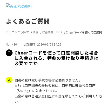
よくあるご質問
カテゴリから探す
預金
貯蓄預金・BOX
Cheerコードを使って口座開設し..
No : 486
更新日時 : 2026/06/28 14:26
Cheerコードを使って口座開設した場合
に入金される、特典の受け取り手続きは
必要ですか
個別の受け取り手続き等は必要ありません。
当行は口座開設の最短翌日に、自動的に貯蓄預金口座
（Saving）に入金されます。
出金の際は普通預金口座にお金を移してからご利用くださ
い。