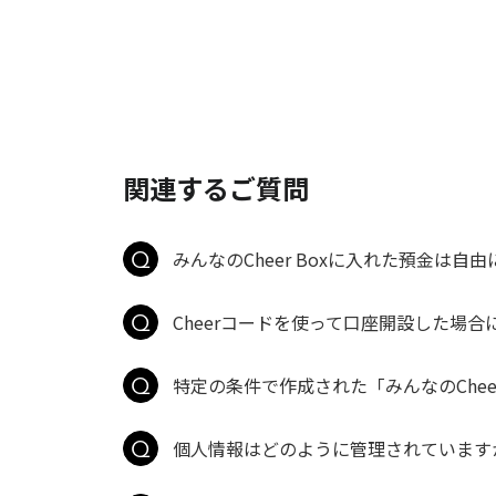
関連するご質問
みんなのCheer Boxに入れた預金は自
Cheerコードを使って口座開設した場合
特定の条件で作成された「みんなのCheer
個人情報はどのように管理されています