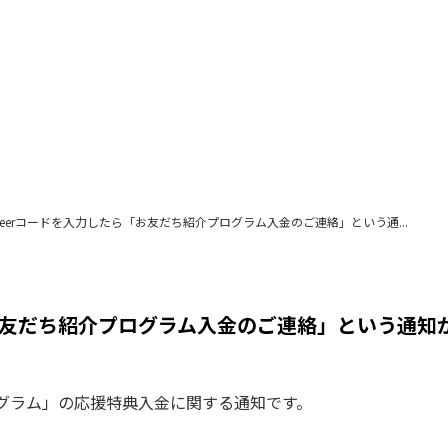
heerコードを入力したら「お友だち紹介プログラム入金のご連絡」という通...
「お友だち紹介プログラム入金のご連絡」という通知
ログラム」の応援特典入金に関する通知です。