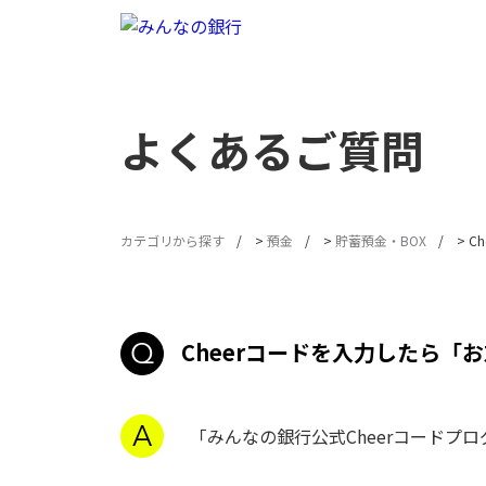
よくあるご質問
カテゴリから探す
>
預金
>
貯蓄預金・BOX
>
C
Cheerコードを入力したら
「みんなの銀行公式Cheerコードプ