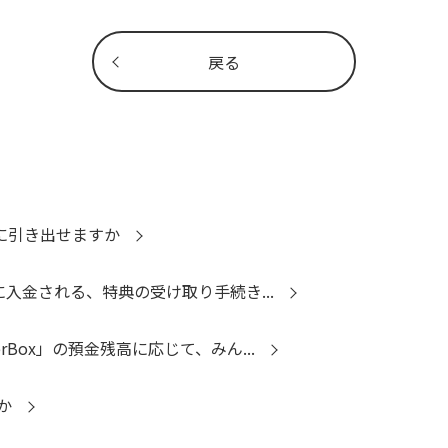
戻る
由に引き出せますか
に入金される、特典の受け取り手続き...
Box」の預金残高に応じて、みん...
か