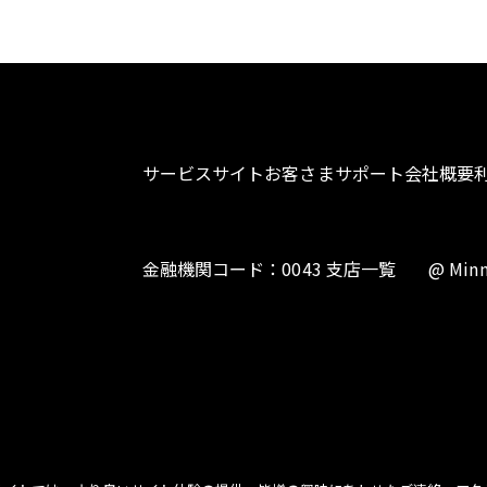
サービスサイト
お客さまサポート
会社概要
金融機関コード：0043 支店一覧
@ Minn