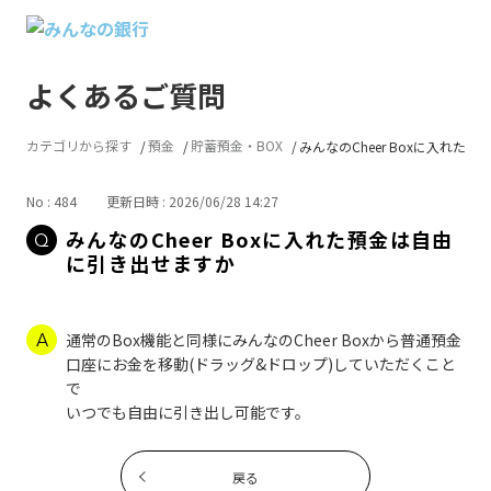
よくあるご質問
カテゴリから探す
預金
貯蓄預金・BOX
みんなのCheer Boxに入れた...
No : 484
更新日時 : 2026/06/28 14:27
みんなのCheer Boxに入れた預金は自由
に引き出せますか
通常のBox機能と同様にみんなのCheer Boxから普通預金
口座にお金を移動(ドラッグ&ドロップ)していただくこと
で
いつでも自由に引き出し可能です。
戻る