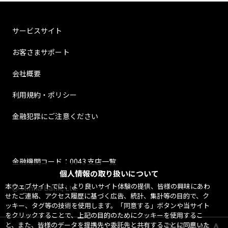
サービスサイト
お客さまサポート
会社概要
利用規約・ポリシー
金融犯罪にご注意ください
金融機関コード：0043 支店一覧
個人情報の取り扱いについて
本ウェブサイトでは、より良いサイト体験の提供、皆様の興味にあわ
@ Minna Bank, Ltd.
せたご連絡、アクセス履歴に基づく広告、統計、集計等の目的で、ク
ッキー、タグ等の技術を使用します。「同意する」ボタンや当サイト
をクリックすることで、上記の目的のためにクッキーを使用するこ
と、また、皆様のデータを提携先や委託先と共有することに同意いた