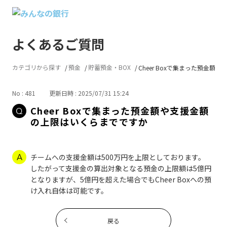
よくあるご質問
カテゴリから探す
預金
貯蓄預金・BOX
Cheer Boxで集まった預金額...
No : 481
更新日時 : 2025/07/31 15:24
Cheer Boxで集まった預金額や支援金額
の上限はいくらまでですか
チームへの支援金額は500万円を上限としております。
したがって支援金の算出対象となる預金の上限額は5億円
となりますが、5億円を超えた場合でもCheer Boxへの預
け入れ自体は可能です。
戻る