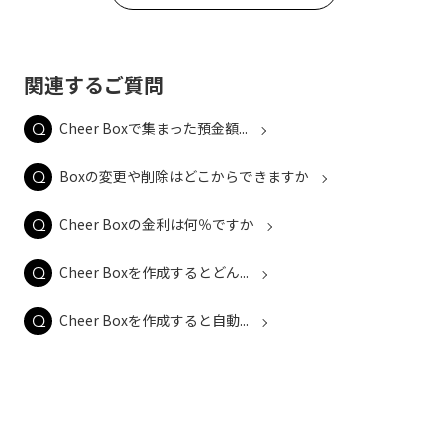
関連するご質問
Cheer Boxで集まった預金額...
Boxの変更や削除はどこからできますか
Cheer Boxの金利は何％ですか
Cheer Boxを作成するとどん...
Cheer Boxを作成すると自動...