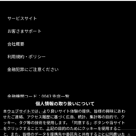
サービスサイト
お客さまサポート
会社概要
利用規約・ポリシー
金融犯罪にご注意ください
金融機関コード：0043 支店一覧
個人情報の取り扱いについて
本ウェブサイトでは、より良いサイト体験の提供、皆様の興味にあわ
@ Minna Bank, Ltd.
せたご連絡、アクセス履歴に基づく広告、統計、集計等の目的で、ク
ッキー、タグ等の技術を使用します。「同意する」ボタンや当サイト
をクリックすることで、上記の目的のためにクッキーを使用するこ
と、また、皆様のデータを提携先や委託先と共有することに同意いた