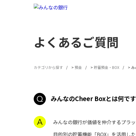
よくあるご質問
カテゴリから探す
>
預金
>
貯蓄預金・BOX
>
み
みんなのCheer Boxとは何で
みんなの銀行が価値を仲介するプラッ
目的別の貯蓄機能「BOX」を活用した