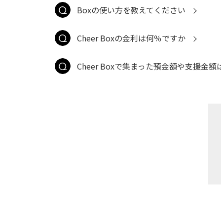
Boxの使い方を教えてください
Cheer Boxの金利は何％ですか
Cheer Boxで集まった預金額や支援金