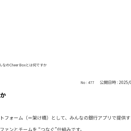
んなのCheer Boxとは何ですか
公開日時 : 2025/0
No : 477
すか
トフォーム（＝架け橋）として、みんなの銀行アプリで提供す
ファンとチームを “つなぐ”仕組みです。