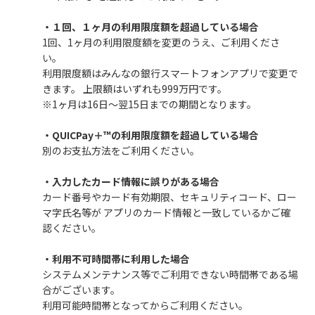
・１回、１ヶ月の利用限度額を超過している場合
1回、1ヶ月の利用限度額を変更のうえ、ご利用くださ
い。
利用限度額はみんなの銀行スマートフォンアプリで変更で
きます。 上限額はいずれも999万円です。
※1ヶ月は16日～翌15日までの期間となります。
・QUICPay＋™の利用限度額を超過している場合
別のお支払方法をご利用ください。
・入力したカード情報に誤りがある場合
カード番号やカード有効期限、セキュリティコード、ロー
マ字氏名等が アプリのカード情報と一致しているかご確
認ください。
・利用不可時間帯に利用した場合
システムメンテナンス等でご利用できない時間帯である場
合がございます。
利用可能時間帯となってからご利用ください。