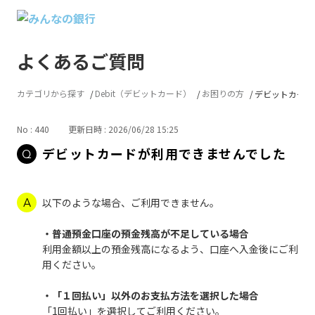
よくあるご質問
カテゴリから探す
Debit（デビットカード）
お困りの方
デビットカード
No : 440
更新日時 : 2026/06/28 15:25
デビットカードが利用できませんでした
以下のような場合、ご利用できません。
・普通預金口座の預金残高が不足している場合
利用金額以上の預金残高になるよう、口座へ入金後にご利
用ください。
・「１回払い」以外のお支払方法を選択した場合
「1回払い」を選択してご利用ください。