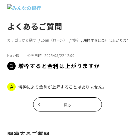
よくあるご質問
カテゴリから探す
Loan（ローン）
増枠
増枠すると金利は上がりますか
No : 43
公開日時 : 2025/05/22 12:00
増枠すると金利は上がりますか
増枠により金利が上昇することはありません。
戻る
関連するご質問