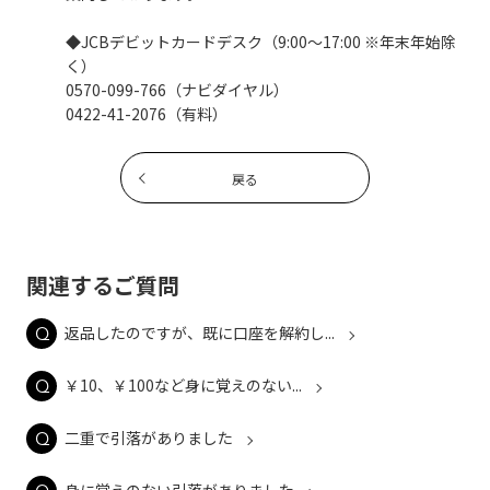
◆JCBデビットカードデスク（9:00～17:00 ※年末年始除
く）
0570-099-766（ナビダイヤル）
0422-41-2076（有料）
戻る
関連するご質問
返品したのですが、既に口座を解約し...
￥10、￥100など身に覚えのない...
二重で引落がありました