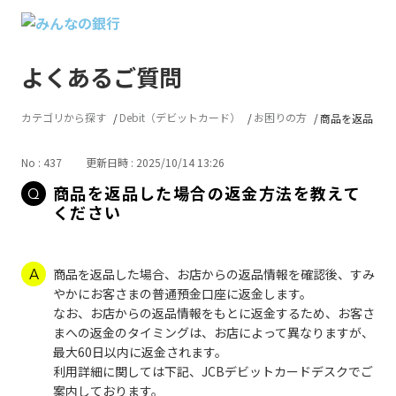
よくあるご質問
カテゴリから探す
Debit（デビットカード）
お困りの方
商品を返品した場
No : 437
更新日時 : 2025/10/14 13:26
商品を返品した場合の返金方法を教えて
ください
商品を返品した場合、お店からの返品情報を確認後、すみ
やかにお客さまの普通預金口座に返金します。
なお、お店からの返品情報をもとに返金するため、お客さ
まへの返金のタイミングは、お店によって異なりますが、
最大60日以内に返金されます。
利用詳細に関しては下記、JCBデビットカードデスクでご
案内しております。