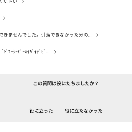
ください
きませんでした。引落できなかった分の...
ﾋﾞｰｶｲｶﾞｲﾃﾞﾋﾞ...
この質問は役にたちましたか？
役に立った
役に立たなかった