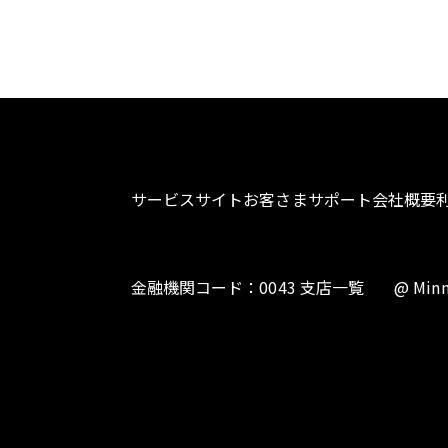
サービスサイト
お客さまサポート
会社概要
金融機関コード：0043 支店一覧
@ Minn