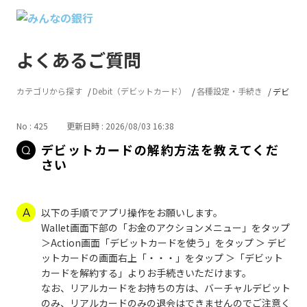
よくあるご質問
カテゴリから探す
Debit（デビットカード）
各種設定・手続き
デビット
No : 425
更新日時 : 2026/08/03 16:38
デビットカードの解約方法を教えてくだ
さい
以下の手順でアプリ操作をお願いします。
Wallet画面下部の「お金のアクションメニュー」をタップ
＞Action画面「デビットカードを使う」をタップ ＞ デビ
ットカードの画面右上「・・・」をタップ ＞「デビット
カードを解約する」よりお手続きいただけます。
なお、リアルカードをお持ちの方は、バーチャルデビット
のみ、リアルカードのみの退会はできませんのでご注意く