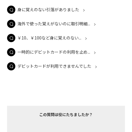
身に覚えのない引落がありました
海外で使った覚えがないのに取引明細...
￥10、￥100など身に覚えのない...
一時的にデビットカードの利用を止め...
デビットカードが利用できませんでした
この質問は役にたちましたか？