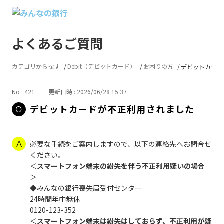
よくあるご質問
カテゴリから探す
Debit（デビットカード）
お困りの方
デビットカード
No : 421
更新日時 : 2026/06/28 15:37
デビットカードが不正利用されました
必要な手続をご案内しますので、以下の連絡先へお問合せ
ください。
＜
スマートフォン端末の紛失を伴う不正利用疑いの場合
＞
◆みんなの銀行喪失届受付センター
24時間年中無休
0120-123-352
＜
スマートフォン端末は紛失はしておらず、不正利用が疑