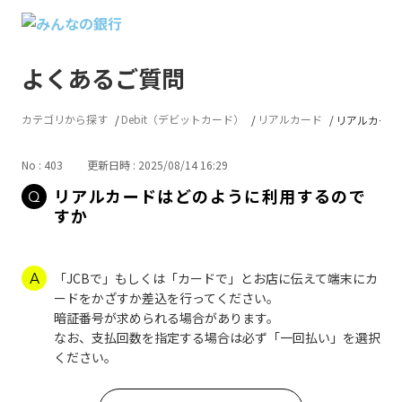
よくあるご質問
カテゴリから探す
Debit（デビットカード）
リアルカード
リアルカード
No : 403
更新日時 : 2025/08/14 16:29
リアルカードはどのように利用するので
すか
「JCBで」もしくは「カードで」とお店に伝えて端末にカ
ードをかざすか差込を行ってください。
暗証番号が求められる場合があります。
なお、支払回数を指定する場合は必ず「一回払い」を選択
ください。