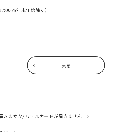
7:00 ※年末年始除く）
戻る
届きますか/ リアルカードが届きません