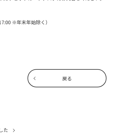
7:00 ※年末年始除く）
戻る
した