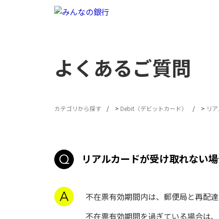
よくあるご質問
カテゴリから探す
>
Debit（デビットカード）
>
リア
リアルカードが受け取れない場
不在票有効期間内は、郵便局と再配達
不在票有効期間を過ぎている場合は、