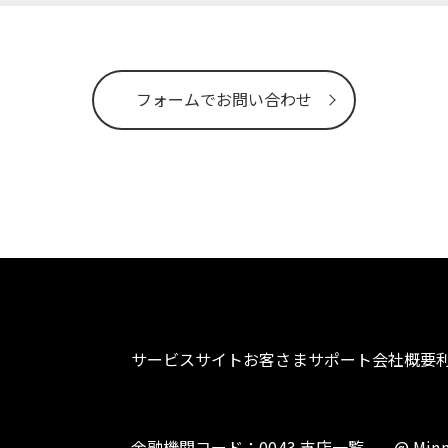
フォームでお問い合わせ
サービスサイト
お客さまサポート
会社概要
金融機関コード：0043 支店一覧
@ Minn