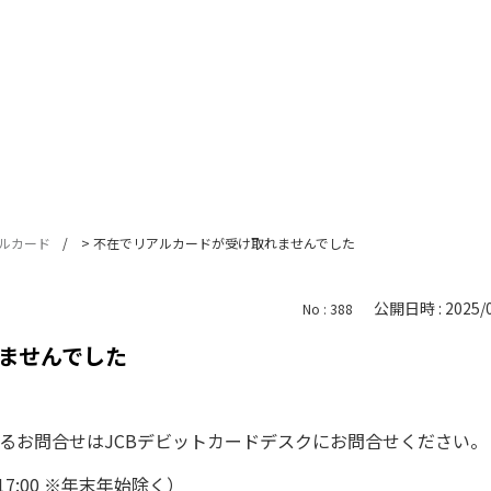
ルカード
>
不在でリアルカードが受け取れませんでした
公開日時 : 2025/0
No : 388
ませんでした
るお問合せはJCBデビットカードデスクにお問合せください
7:00 ※年末年始除く）