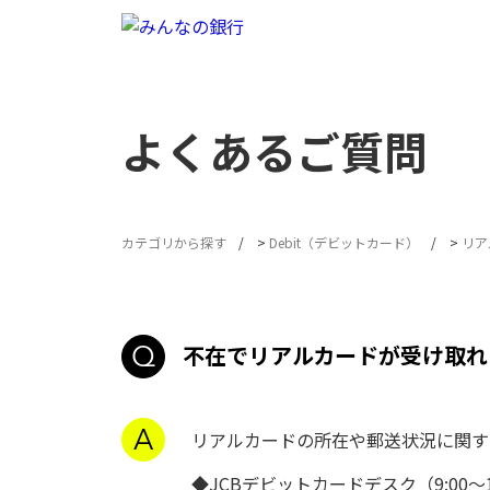
よくあるご質問
カテゴリから探す
>
Debit（デビットカード）
>
リア
不在でリアルカードが受け取れ
リアルカードの所在や郵送状況に関す
◆JCBデビットカードデスク（9:00～1