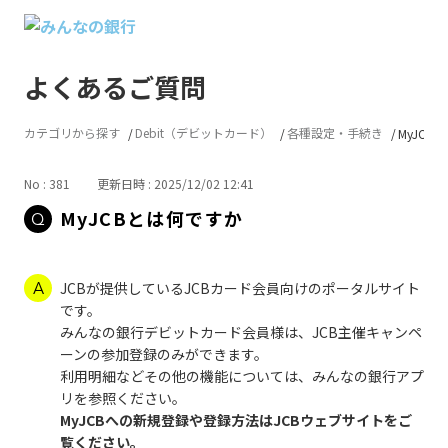
よくあるご質問
カテゴリから探す
Debit（デビットカード）
各種設定・手続き
MyJCB
No : 381
更新日時 : 2025/12/02 12:41
MyJCBとは何ですか
JCBが提供しているJCBカード会員向けのポータルサイト
です。
みんなの銀行デビットカード会員様は、JCB主催キャンペ
ーンの参加登録のみができます。
利用明細などその他の機能については、みんなの銀行アプ
リを参照ください。
MyJCBへの新規登録や登録方法はJCBウェブサイトをご
覧ください。