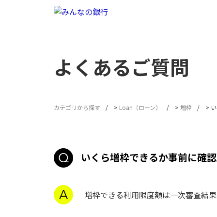
よくあるご質問
カテゴリから探す
>
Loan（ローン）
>
増枠
>
い
いくら増枠できるか事前に確認
増枠できる利用限度額は一次審査結果