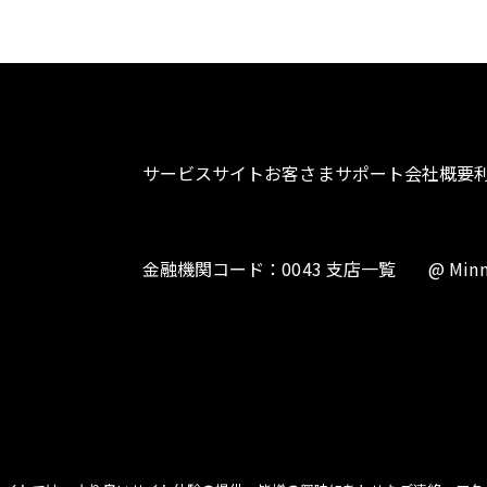
サービスサイト
お客さまサポート
会社概要
金融機関コード：0043 支店一覧
@ Minn