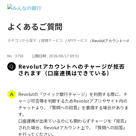
よくあるご質問
カテゴリから探す
提携サービス
APIサービス
Revolutアカウントへのチャ
No : 3758
公開日時 : 2026/06/17 09:51
Revolutアカウントへのチャージが拒否
されます（口座連携はできている）
Revolutの「クイック銀行チャージ」を利用する際に、チ
ャージ可否等を判断するためRevolutアプリやサイト内の
チャットより、『質問への回答』を要請する場合がありま
す。
口座連携が出来ているのにも関わらずチャージを『拒否』
された場合、Revolutアカウント上で、『質問への回答』
を行ってください。