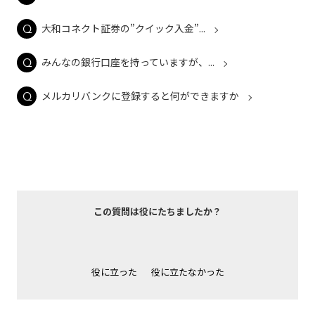
大和コネクト証券の”クイック入金”...
みんなの銀行口座を持っていますが、...
メルカリバンクに登録すると何ができますか
この質問は役にたちましたか？
役に立った
役に立たなかった