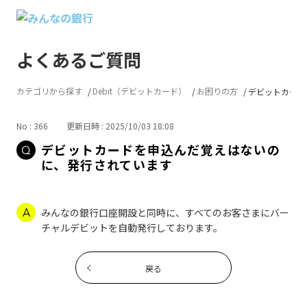
よくあるご質問
カテゴリから探す
Debit（デビットカード）
お困りの方
デビットカードを
No : 366
更新日時 : 2025/10/03 18:08
デビットカードを申込んだ覚えはないの
に、発行されています
みんなの銀行口座開設と同時に、すべてのお客さまにバー
チャルデビットを自動発行しております。
戻る