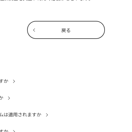
戻る
すか
か
ムは適用されますか
すか