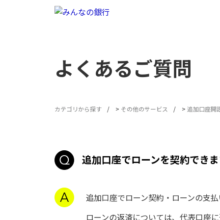
よくあるご質問
カテゴリから探す
>
その他のサービス
>
追加口座開
追加口座でローンを契約できま
追加口座でローン契約・ローンの支
ローンの返済については、代表口座に