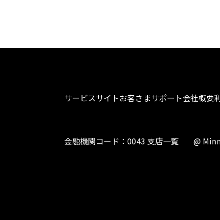
サービスサイト
お客さまサポート
会社概要
金融機関コード：0043 支店一覧
@ Minn