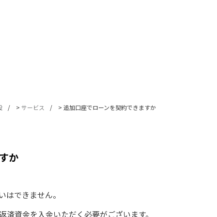
設
>
サービス
>
追加口座でローンを契約できますか
すか
払いはできません。
返済資金を入金いただく必要がございます。