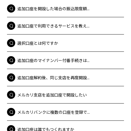
追加口座を開設した場合の振込限度額...
追加口座で利用できるサービスを教え...
選択口座とは何ですか
追加口座のマイナンバー付番手続きは...
追加口座解約後、同じ支店を再度開設...
メルカリ支店を追加口座で開設したい
メルカリバンクに複数の口座を登録で...
追加口座は誰でもつくれますか