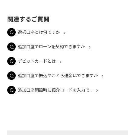
関連するご質問
選択口座とは何ですか
追加口座でローンを契約できますか
デビットカードとは
追加口座で振込やことら送金はできますか
追加口座開設時に紹介コードを入力で...