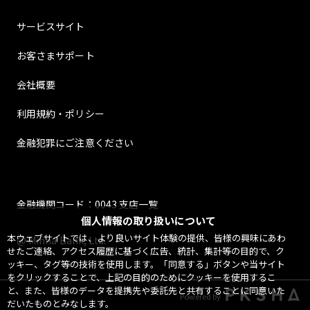
サービスサイト
お客さまサポート
会社概要
利用規約・ポリシー
金融犯罪にご注意ください
金融機関コード：0043 支店一覧
個人情報の取り扱いについて
本ウェブサイトでは、より良いサイト体験の提供、皆様の興味にあわ
@ Minna Bank, Ltd.
せたご連絡、アクセス履歴に基づく広告、統計、集計等の目的で、ク
ッキー、タグ等の技術を使用します。「同意する」ボタンや当サイト
をクリックすることで、上記の目的のためにクッキーを使用するこ
と、また、皆様のデータを提携先や委託先と共有することに同意いた
Powered by
だいたものとみなします。