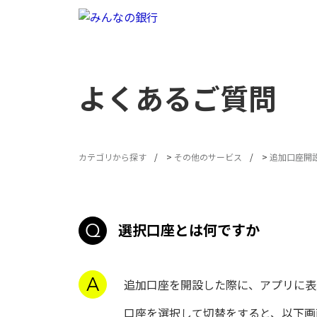
よくあるご質問
カテゴリから探す
>
その他のサービス
>
追加口座開
選択口座とは何ですか
追加口座を開設した際に、アプリに表
口座を選択して切替をすると、以下画