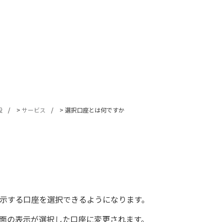
設
>
サービス
>
選択口座とは何ですか
示する口座を選択できるようになります。
面の表示が選択した口座に変更されます。