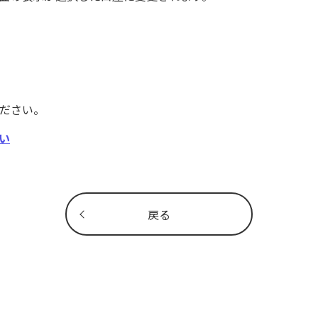
ください。
い
戻る