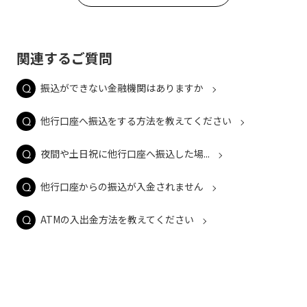
関連するご質問
振込ができない金融機関はありますか
他行口座へ振込をする方法を教えてください
夜間や土日祝に他行口座へ振込した場...
他行口座からの振込が入金されません
ATMの入出金方法を教えてください