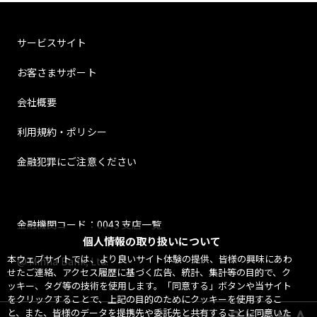
サービスサイト
お客さまサポート
会社概要
利用規約・ポリシー
金融犯罪にご注意ください
金融機関コード：0043 支店一覧
個人情報の取り扱いについて
本ウェブサイトでは、より良いサイト体験の提供、皆様の興味にあわ
@ Minna Bank, Ltd.
せたご連絡、アクセス履歴に基づく広告、統計、集計等の目的で、ク
ッキー、タグ等の技術を使用します。「同意する」ボタンや当サイト
をクリックすることで、上記の目的のためにクッキーを使用するこ
と、また、皆様のデータを提携先や委託先と共有することに同意いた