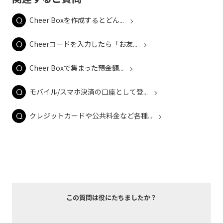
Cheer Boxを作成するとどん...
Cheerコードを入力したら「お友...
Cheer Boxで集まった預金額...
モバイル/スマホ決済の口座として登...
クレジットカードや公共料金など各種...
この質問は役にたちましたか？