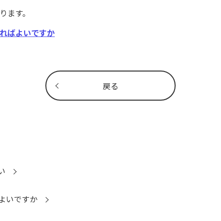
ります。
ればよいですか
戻る
い
よいですか