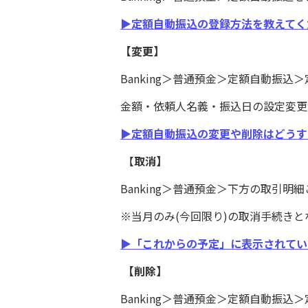
▶定額自動振込の登録方法を教えて
【変更】
Banking＞普通預金＞定額自動振
金額・依頼人名義・振込日の設定変更
▶定額自動振込の変更や削除はどうす
【
取消】
Banking＞普通預金＞下方の取引
※当月のみ(今回限り)の取消手続きと
▶「これからの予定」に表示されて
【削除】
Banking＞普通預金＞定額自動振