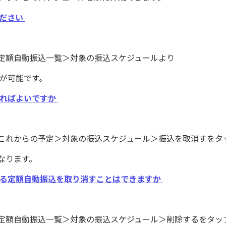
ください
込＞定額自動振込一覧＞対象の振込スケジュールより
が可能です。
ればよいですか
明細これからの予定＞対象の振込スケジュール＞振込を取消すを
なります。
いる定額自動振込を取り消すことはできますか
込＞定額自動振込一覧＞対象の振込スケジュール＞削除するをタ