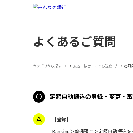
よくあるご質問
カテゴリから探す
>
振込・振替・ことら送金
>
定額
定額自動振込の登録・変更・取
【登録】
Banking＞普通預金＞定額自動振