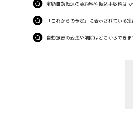
定額自動振込の契約料や振込手数料は 
「これからの予定」に表示されている定
自動振替の変更や削除はどこからできま