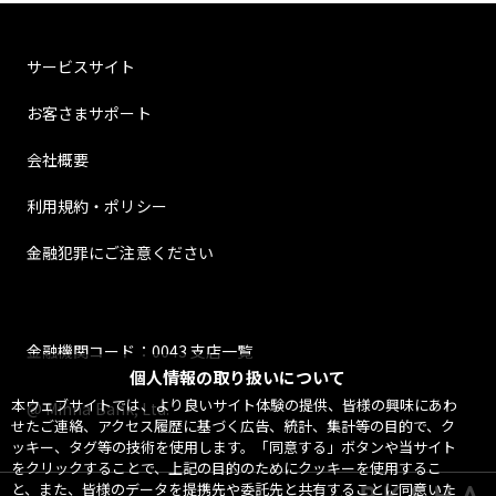
サービスサイト
お客さまサポート
会社概要
利用規約・ポリシー
金融犯罪にご注意ください
金融機関コード：0043 支店一覧
個人情報の取り扱いについて
本ウェブサイトでは、より良いサイト体験の提供、皆様の興味にあわ
@ Minna Bank, Ltd.
せたご連絡、アクセス履歴に基づく広告、統計、集計等の目的で、ク
ッキー、タグ等の技術を使用します。「同意する」ボタンや当サイト
をクリックすることで、上記の目的のためにクッキーを使用するこ
と、また、皆様のデータを提携先や委託先と共有することに同意いた