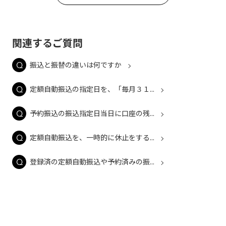
関連するご質問
振込と振替の違いは何ですか
定額自動振込の指定日を、「毎月３１...
予約振込の振込指定日当日に口座の残...
定額自動振込を、一時的に休止をする...
登録済の定額自動振込や予約済みの振...