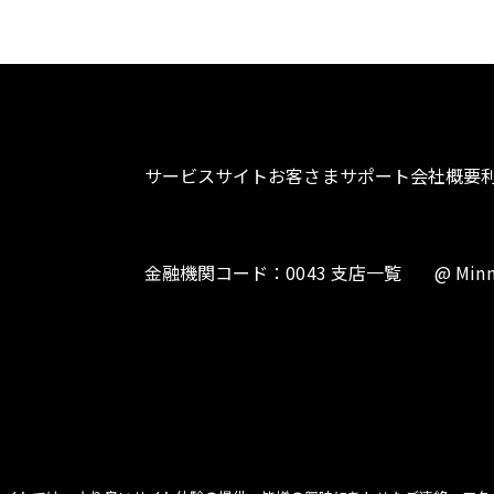
サービスサイト
お客さまサポート
会社概要
金融機関コード：0043 支店一覧
@ Minn