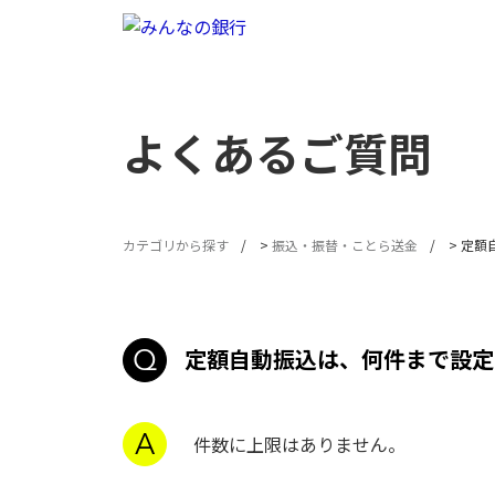
よくあるご質問
カテゴリから探す
>
振込・振替・ことら送金
>
定額
定額自動振込は、何件まで設定
件数に上限はありません。