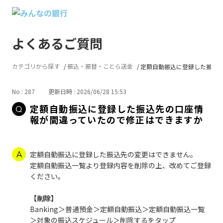
よくあるご質問
カテゴリから探す
振込・振替・ことら送金
定額自動振込に登録した振込先の
No : 287
更新日時 : 2026/06/28 15:53
定額自動振込に登録した振込先の口座情
報が間違っていたので修正はできますか
定額自動振込に登録した振込先の変更はできません。
定額自動振込一覧より登録内容を削除の上、改めてご登録
ください。
【削除】
Banking＞普通預金＞定額自動振込＞定額自動振込一覧
＞対象の振込スケジュール＞削除するをタップ