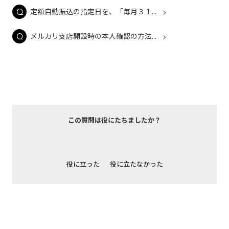
定額自動振込の指定日を、「毎月３１...
メルカリ支店開設時の本人確認の方法...
この質問は役にたちましたか？
役に立った
役に立たなかった