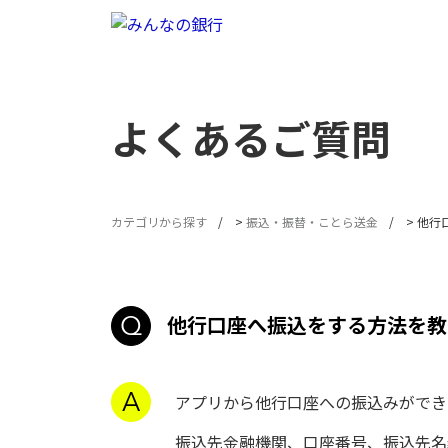
よくあるご質問
カテゴリから探す
>
振込・振替・ことら送金
>
他行
他行口座へ振込をする方法を教
アプリから他行口座への振込みができ
振込先金融機関、口座番号、振込先名