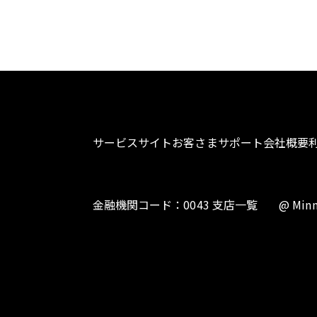
サービスサイト
お客さまサポート
会社概要
金融機関コード：0043 支店一覧
@ Minn