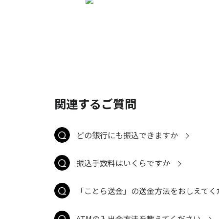
関連するご質問
どの銀行にも振込できますか
振込手数料はいくらですか
「ことら送金」の送金方法をおしえてく
ATMの入出金方法を教えてください