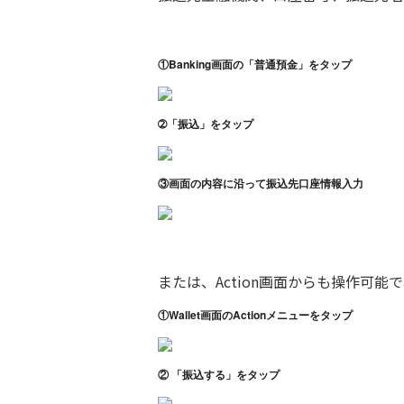
①Banking画面の「普通預金」をタップ
➁「振込」をタップ
③画面の内容に沿って振込先口座情報入力
または、Action画面からも操作可能
①Wallet画面のActionメニューをタップ
② 「振込する」をタップ