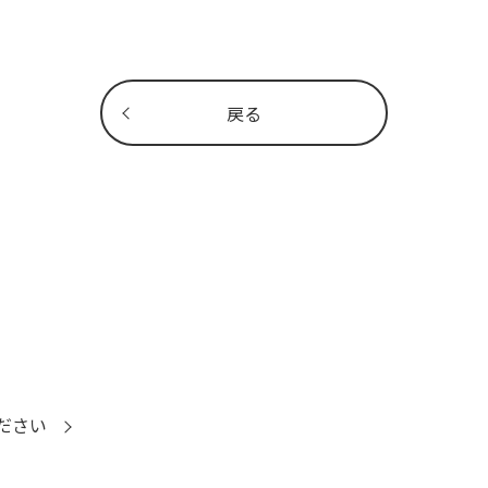
戻る
ださい