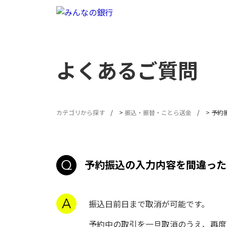
よくあるご質問
カテゴリから探す
>
振込・振替・ことら送金
>
予約
予約振込の入力内容を間違った
振込日前日まで取消が可能です。
予約中の取引を一旦取消のうえ、再度