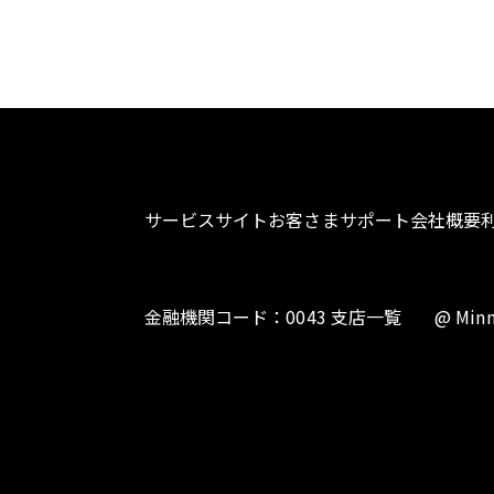
サービスサイト
お客さまサポート
会社概要
金融機関コード：0043 支店一覧
@ Minn