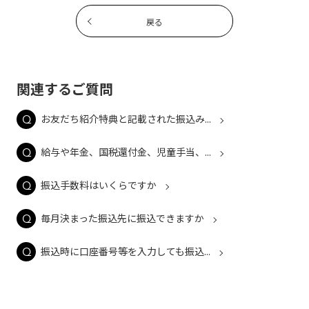
戻る
関連するご質問
お友だち紹介特典と記載された振込み...
給与や年金、国税還付金、児童手当、...
振込手数料はいくらですか
毎月決まった振込先に振込できますか
振込時に口座番号等を入力しても振込...