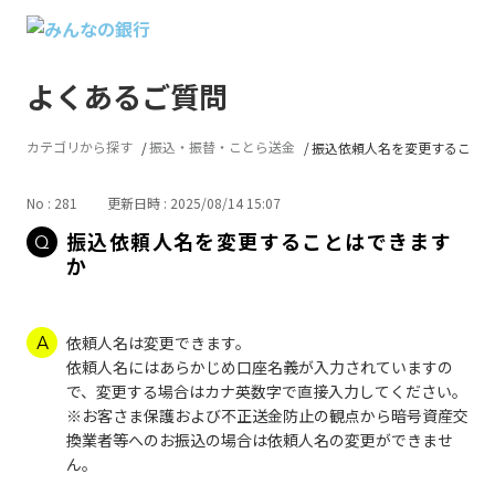
よくあるご質問
カテゴリから探す
振込・振替・ことら送金
振込依頼人名を変更すること
No : 281
更新日時 : 2025/08/14 15:07
振込依頼人名を変更することはできます
か
依頼人名は変更できます。
依頼人名にはあらかじめ口座名義が入力されていますの
で、変更する場合はカナ英数字で直接入力してください。
※お客さま保護および不正送金防止の観点から暗号資産交
換業者等へのお振込の場合は依頼人名の変更ができませ
ん。