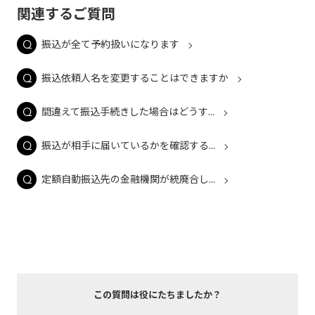
関連するご質問
振込が全て予約扱いになります
振込依頼人名を変更することはできますか
間違えて振込手続きした場合はどうす...
振込が相手に届いているかを確認する...
定額自動振込先の金融機関が統廃合し...
この質問は役にたちましたか？