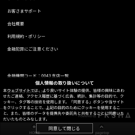
お客さまサポート
会社概要
利用規約・ポリシー
金融犯罪にご注意ください
金融機関コード：0043 支店一覧
個人情報の取り扱いについて
本ウェブサイトでは、より良いサイト体験の提供、皆様の興味にあわ
@ Minna Bank, Ltd.
せたご連絡、アクセス履歴に基づく広告、統計、集計等の目的で、ク
ッキー、タグ等の技術を使用します。「同意する」ボタンや当サイト
をクリックすることで、上記の目的のためにクッキーを使用するこ
と、また、皆様のデータを提携先や委託先と共有することに同意いた
Powered by
だいたものとみなします。
同意して閉じる
HOME
pagetop