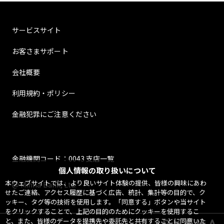
サービスサイト
お客さまサポート
会社概要
利用規約・ポリシー
金融犯罪にご注意ください
金融機関コード：0043 支店一覧
個人情報の取り扱いについて
本ウェブサイトでは、より良いサイト体験の提供、皆様の興味にあわ
@ Minna Bank, Ltd.
せたご連絡、アクセス履歴に基づく広告、統計、集計等の目的で、ク
ッキー、タグ等の技術を使用します。「同意する」ボタンや当サイト
をクリックすることで、上記の目的のためにクッキーを使用するこ
と、また、皆様のデータを提携先や委託先と共有することに同意いた