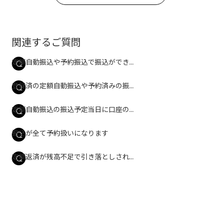
関連するご質問
定額自動振込や予約振込で振込ができ...
登録済の定額自動振込や予約済みの振...
定額自動振込の振込予定当日に口座の...
振込が全て予約扱いになります
定額返済が残高不足で引き落としされ...