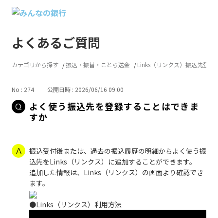
よくあるご質問
カテゴリから探す
振込・振替・ことら送金
Links（リンクス）振込先登録
No : 274
公開日時 : 2026/06/16 09:00
よく使う振込先を登録することはできま
すか
振込受付後または、過去の振込履歴の明細からよく使う振
込先をLinks（リンクス）に追加することができます。
追加した情報は、Links（リンクス）の画面より確認でき
ます。
●Links（リンクス）利用方法